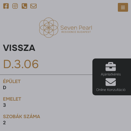
VISSZA
D.3.06
Ajánlatkérés
ÉPÜLET
D
Online Konzultáció
EMELET
3
SZOBÁK SZÁMA
2