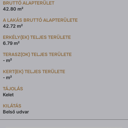
BRUTTÓ ALAPTERÜLET
42.80 m²
A LAKÁS BRUTTÓ ALAPTERÜLETE
42.72 m²
ERKÉLY(EK) TELJES TERÜLETE
6.79 m²
TERASZ(OK) TELJES TERÜLETE
- m²
KERT(EK) TELJES TERÜLETE
- m²
TÁJOLÁS
Kelet
KILÁTÁS
Belső udvar