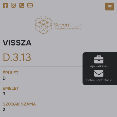
VISSZA
D.3.13
Ajánlatkérés
ÉPÜLET
D
Online Konzultáció
EMELET
3
SZOBÁK SZÁMA
2