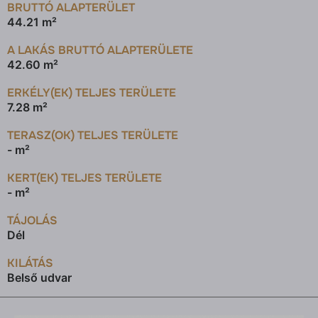
BRUTTÓ ALAPTERÜLET
44.21 m²
A LAKÁS BRUTTÓ ALAPTERÜLETE
42.60 m²
ERKÉLY(EK) TELJES TERÜLETE
7.28 m²
TERASZ(OK) TELJES TERÜLETE
- m²
KERT(EK) TELJES TERÜLETE
- m²
TÁJOLÁS
Dél
KILÁTÁS
Belső udvar