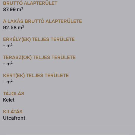
BRUTTÓ ALAPTERÜLET
87.99 m²
A LAKÁS BRUTTÓ ALAPTERÜLETE
92.58 m²
ERKÉLY(EK) TELJES TERÜLETE
- m²
TERASZ(OK) TELJES TERÜLETE
- m²
KERT(EK) TELJES TERÜLETE
- m²
TÁJOLÁS
Kelet
KILÁTÁS
Utcafront