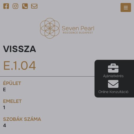
VISSZA
E.1.04
Ajánlatkérés
ÉPÜLET
E
Online Konzultáció
EMELET
1
SZOBÁK SZÁMA
4