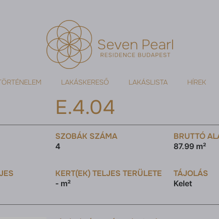
TÖRTÉNELEM
LAKÁSKERESŐ
LAKÁSLISTA
HÍREK
E.4.04
SZOBÁK SZÁMA
BRUTTÓ AL
4
87.99 m²
LJES
KERT(EK) TELJES TERÜLETE
TÁJOLÁS
- m²
Kelet