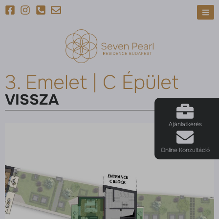
3. Emelet | C Épület
VISSZA
Ajánlatkérés
Online Konzultáció