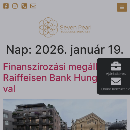
Nap:
2026. január 19.
Finanszírozási megállapodás
Ajánlatkérés
Raiffeisen Bank Hungary-
val
Online Konzultáci