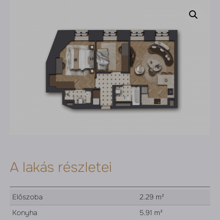
A lakás részletei
Előszoba
2.29 m²
Konyha
5.91 m²