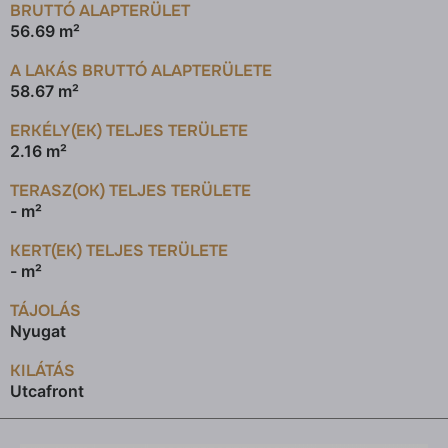
BRUTTÓ ALAPTERÜLET
56.69 m²
A LAKÁS BRUTTÓ ALAPTERÜLETE
58.67 m²
ERKÉLY(EK) TELJES TERÜLETE
2.16 m²
TERASZ(OK) TELJES TERÜLETE
- m²
KERT(EK) TELJES TERÜLETE
- m²
TÁJOLÁS
Nyugat
KILÁTÁS
Utcafront