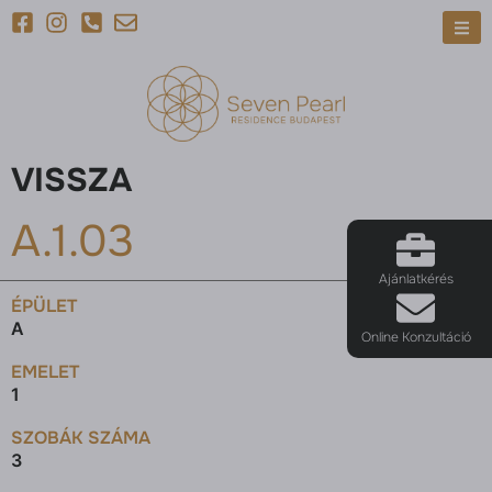
VISSZA
A.1.03
Ajánlatkérés
ÉPÜLET
A
Online Konzultáció
EMELET
1
SZOBÁK SZÁMA
3