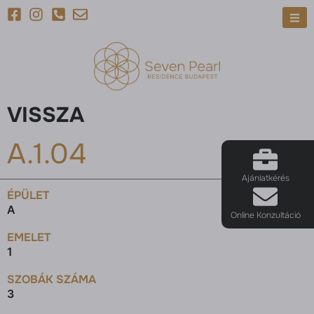
VISSZA
A.1.04
Ajánlatkérés
ÉPÜLET
A
Online Konzultáció
EMELET
1
SZOBÁK SZÁMA
3