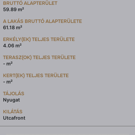
BRUTTÓ ALAPTERÜLET
59.89 m²
A LAKÁS BRUTTÓ ALAPTERÜLETE
61.18 m²
ERKÉLY(EK) TELJES TERÜLETE
4.06 m²
TERASZ(OK) TELJES TERÜLETE
- m²
KERT(EK) TELJES TERÜLETE
- m²
TÁJOLÁS
Nyugat
KILÁTÁS
Utcafront