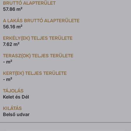
BRUTTÓ ALAPTERÜLET
57.86 m²
A LAKÁS BRUTTÓ ALAPTERÜLETE
56.16 m²
ERKÉLY(EK) TELJES TERÜLETE
7.62 m²
TERASZ(OK) TELJES TERÜLETE
- m²
KERT(EK) TELJES TERÜLETE
- m²
TÁJOLÁS
Kelet és Dél
KILÁTÁS
Belső udvar