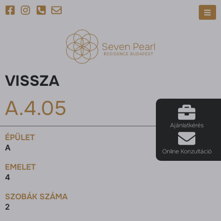
VISSZA
A.4.05
Ajánlatkérés
ÉPÜLET
A
Online Konzultáció
EMELET
4
SZOBÁK SZÁMA
2