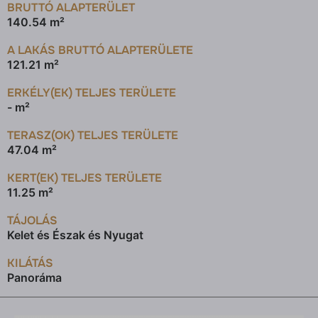
BRUTTÓ ALAPTERÜLET
140.54 m²
A LAKÁS BRUTTÓ ALAPTERÜLETE
121.21 m²
ERKÉLY(EK) TELJES TERÜLETE
- m²
TERASZ(OK) TELJES TERÜLETE
47.04 m²
KERT(EK) TELJES TERÜLETE
11.25 m²
TÁJOLÁS
Kelet és Észak és Nyugat
KILÁTÁS
Panoráma