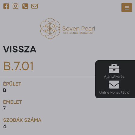
VISSZA
B.7.01
Ajánlatkérés
ÉPÜLET
B
Online Konzultáció
EMELET
7
SZOBÁK SZÁMA
4