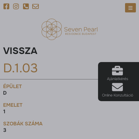
VISSZA
D.1.03
Ajánlatkérés
ÉPÜLET
D
Online Konzultáció
EMELET
1
SZOBÁK SZÁMA
3