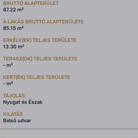
BRUTTÓ ALAPTERÜLET
87.22 m²
A LAKÁS BRUTTÓ ALAPTERÜLETE
85.15 m²
ERKÉLY(EK) TELJES TERÜLETE
13.30 m²
TERASZ(OK) TELJES TERÜLETE
- m²
KERT(EK) TELJES TERÜLETE
- m²
TÁJOLÁS
Nyugat és Észak
KILÁTÁS
Belső udvar