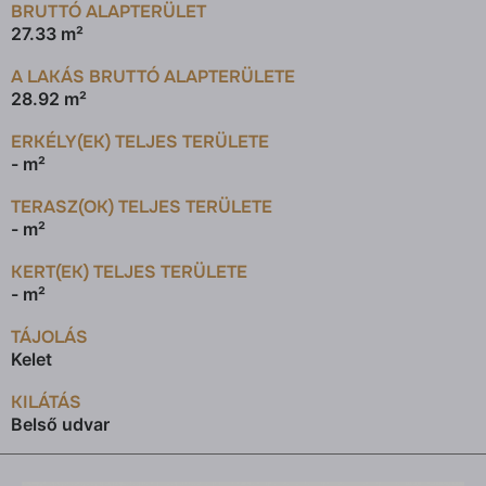
BRUTTÓ ALAPTERÜLET
27.33 m²
A LAKÁS BRUTTÓ ALAPTERÜLETE
28.92 m²
ERKÉLY(EK) TELJES TERÜLETE
- m²
TERASZ(OK) TELJES TERÜLETE
- m²
KERT(EK) TELJES TERÜLETE
- m²
TÁJOLÁS
Kelet
KILÁTÁS
Belső udvar