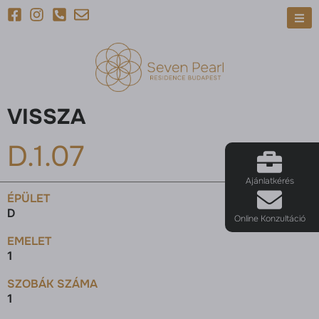
VISSZA
D.1.07
Ajánlatkérés
ÉPÜLET
D
Online Konzultáció
EMELET
1
SZOBÁK SZÁMA
1