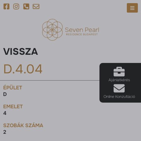
VISSZA
D.4.04
Ajánlatkérés
ÉPÜLET
D
Online Konzultáció
EMELET
4
SZOBÁK SZÁMA
2