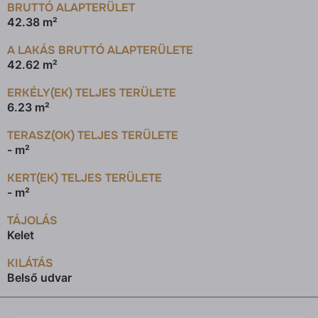
BRUTTÓ ALAPTERÜLET
42.38 m²
A LAKÁS BRUTTÓ ALAPTERÜLETE
42.62 m²
ERKÉLY(EK) TELJES TERÜLETE
6.23 m²
TERASZ(OK) TELJES TERÜLETE
- m²
KERT(EK) TELJES TERÜLETE
- m²
TÁJOLÁS
Kelet
KILÁTÁS
Belső udvar