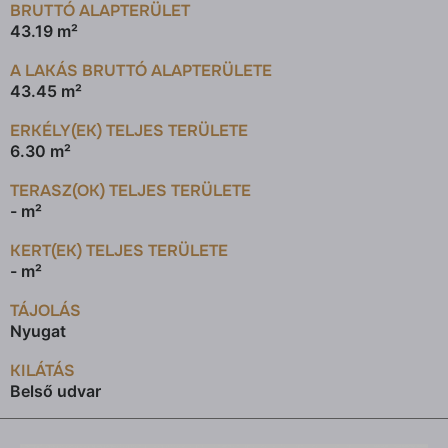
BRUTTÓ ALAPTERÜLET
43.19 m²
A LAKÁS BRUTTÓ ALAPTERÜLETE
43.45 m²
ERKÉLY(EK) TELJES TERÜLETE
6.30 m²
TERASZ(OK) TELJES TERÜLETE
- m²
KERT(EK) TELJES TERÜLETE
- m²
TÁJOLÁS
Nyugat
KILÁTÁS
Belső udvar