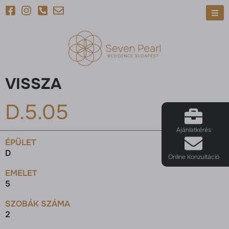
VISSZA
D.5.05
Ajánlatkérés
ÉPÜLET
D
Online Konzultáció
EMELET
5
SZOBÁK SZÁMA
2