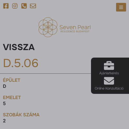
VISSZA
D.5.06
Ajánlatkérés
ÉPÜLET
D
Online Konzultáció
EMELET
5
SZOBÁK SZÁMA
2