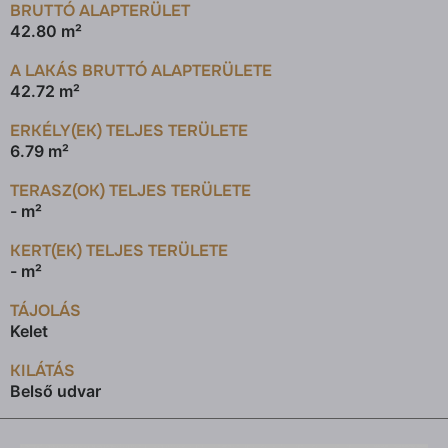
BRUTTÓ ALAPTERÜLET
42.80 m²
A LAKÁS BRUTTÓ ALAPTERÜLETE
42.72 m²
ERKÉLY(EK) TELJES TERÜLETE
6.79 m²
TERASZ(OK) TELJES TERÜLETE
- m²
KERT(EK) TELJES TERÜLETE
- m²
TÁJOLÁS
Kelet
KILÁTÁS
Belső udvar