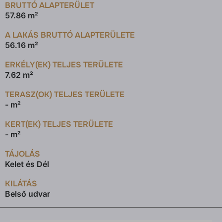
BRUTTÓ ALAPTERÜLET
57.86 m²
A LAKÁS BRUTTÓ ALAPTERÜLETE
56.16 m²
ERKÉLY(EK) TELJES TERÜLETE
7.62 m²
TERASZ(OK) TELJES TERÜLETE
- m²
KERT(EK) TELJES TERÜLETE
- m²
TÁJOLÁS
Kelet és Dél
KILÁTÁS
Belső udvar