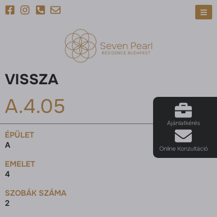
VISSZA
A.4.05
Ajánlatkérés
ÉPÜLET
A
Online Konzultáció
EMELET
4
SZOBÁK SZÁMA
2