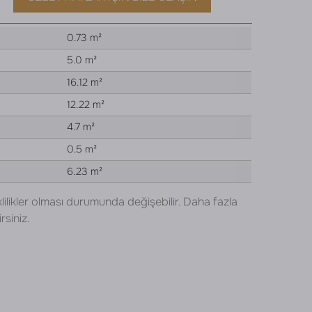
0.73 m²
5.0 m²
16.12 m²
12.22 m²
4.7 m²
0.5 m²
6.23 m²
lilikler olması durumunda değişebilir. Daha fazla
rsiniz.