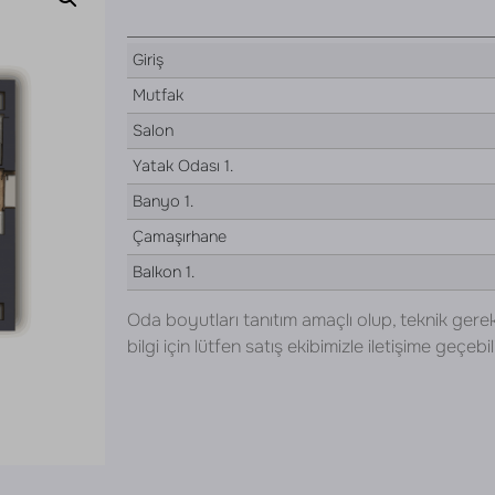
Giriş
Mutfak
Salon
Yatak Odası 1.
Banyo 1.
Çamaşırhane
Balkon 1.
Oda boyutları tanıtım amaçlı olup, teknik gerek
bilgi için lütfen satış ekibimizle iletişime geçebili