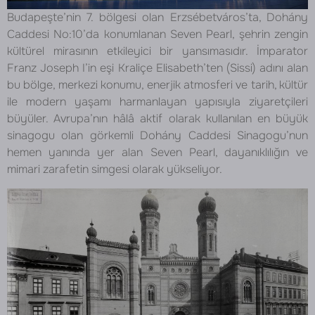
Budapeşte’nin 7. bölgesi olan Erzsébetváros’ta, Dohány
Caddesi No:10’da konumlanan Seven Pearl, şehrin zengin
kültürel mirasının etkileyici bir yansımasıdır. İmparator
Franz Joseph I’in eşi Kraliçe Elisabeth’ten (Sissi) adını alan
bu bölge, merkezi konumu, enerjik atmosferi ve tarih, kültür
ile modern yaşamı harmanlayan yapısıyla ziyaretçileri
büyüler. Avrupa’nın hâlâ aktif olarak kullanılan en büyük
sinagogu olan görkemli Dohány Caddesi Sinagogu’nun
hemen yanında yer alan Seven Pearl, dayanıklılığın ve
mimari zarafetin simgesi olarak yükseliyor.