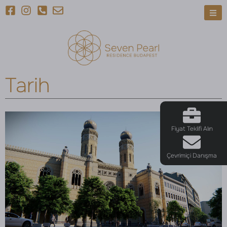
Tarih
Fiyat Teklifi Alın
Çevrimiçi Danışma