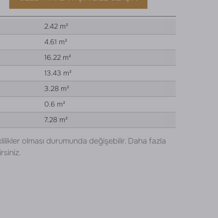
2.42 m²
4.61 m²
16.22 m²
13.43 m²
3.28 m²
0.6 m²
7.28 m²
lilikler olması durumunda değişebilir. Daha fazla
rsiniz.