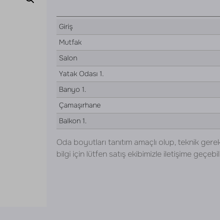
Giriş
Mutfak
Salon
Yatak Odası 1.
Banyo 1.
Çamaşırhane
Balkon 1.
Oda boyutları tanıtım amaçlı olup, teknik gerek
bilgi için lütfen satış ekibimizle iletişime geçebili