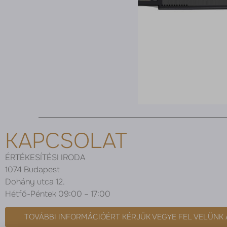
KAPCSOLAT
ÉRTÉKESÍTÉSI IRODA
1074 Budapest
Dohány utca 12.
Hétfő-Péntek 09:00 – 17:00
TOVÁBBI INFORMÁCIÓÉRT KÉRJÜK VEGYE FEL VELÜNK