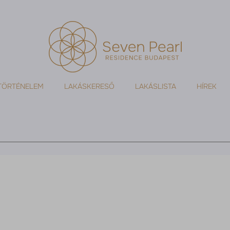
TÖRTÉNELEM
LAKÁSKERESŐ
LAKÁSLISTA
HÍREK