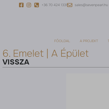
+36 70 424 1331
sales@sevenpearl.hu
FŐOLDAL
A PROJEKT
6. Emelet | A Épület
VISSZA