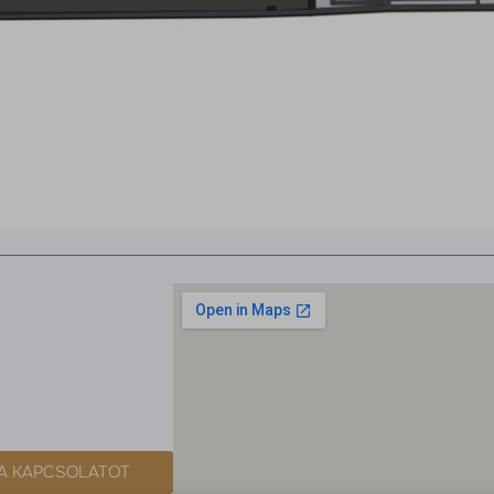
 A KAPCSOLATOT