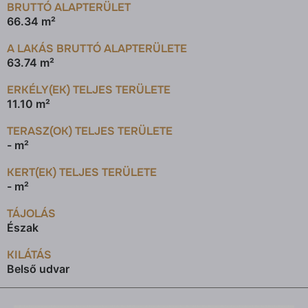
BRUTTÓ ALAPTERÜLET
66.34 m²
A LAKÁS BRUTTÓ ALAPTERÜLETE
63.74 m²
ERKÉLY(EK) TELJES TERÜLETE
11.10 m²
TERASZ(OK) TELJES TERÜLETE
- m²
KERT(EK) TELJES TERÜLETE
- m²
TÁJOLÁS
Észak
KILÁTÁS
Belső udvar