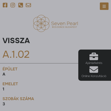
VISSZA
A.1.02
Ajánlatkérés
ÉPÜLET
A
Online Konzultáció
EMELET
1
SZOBÁK SZÁMA
3