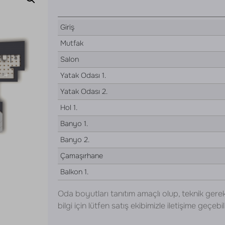
Giriş
Mutfak
Salon
Yatak Odası 1.
Yatak Odası 2.
Hol 1.
Banyo 1.
Banyo 2.
Çamaşırhane
Balkon 1.
Oda boyutları tanıtım amaçlı olup, teknik gerek
bilgi için lütfen satış ekibimizle iletişime geçebili