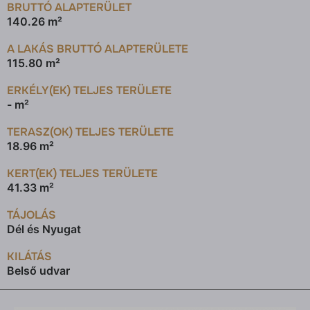
BRUTTÓ ALAPTERÜLET
140.26 m²
A LAKÁS BRUTTÓ ALAPTERÜLETE
115.80 m²
ERKÉLY(EK) TELJES TERÜLETE
- m²
TERASZ(OK) TELJES TERÜLETE
18.96 m²
KERT(EK) TELJES TERÜLETE
41.33 m²
TÁJOLÁS
Dél és Nyugat
KILÁTÁS
Belső udvar