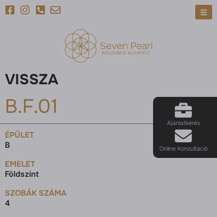
VISSZA
B.F.01
Ajánlatkérés
ÉPÜLET
B
Online Konzultáció
EMELET
Földszint
SZOBÁK SZÁMA
4