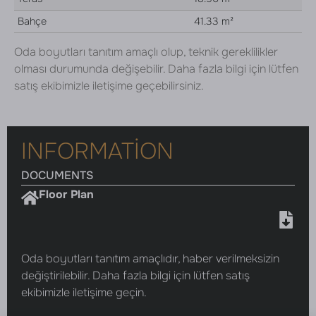
Bahçe
41.33 m²
Oda boyutları tanıtım amaçlı olup, teknik gereklilikler
olması durumunda değişebilir. Daha fazla bilgi için lütfen
satış ekibimizle iletişime geçebilirsiniz.
INFORMATION
DOCUMENTS
Floor Plan
Oda boyutları tanıtım amaçlıdır, haber verilmeksizin
değiştirilebilir. Daha fazla bilgi için lütfen satış
ekibimizle iletişime geçin.