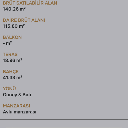
BRÜT SATILABILIR ALAN
140.26 m²
DAİRE BRÜT ALANI
115.80 m²
BALKON
- m²
TERAS
18.96 m²
BAHÇE
41.33 m²
YÖNÜ
Güney & Batı
MANZARASI
Avlu manzarası