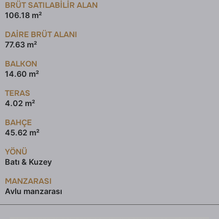
BRÜT SATILABILIR ALAN
106.18 m²
DAİRE BRÜT ALANI
77.63 m²
BALKON
14.60 m²
TERAS
4.02 m²
BAHÇE
45.62 m²
YÖNÜ
Batı & Kuzey
MANZARASI
Avlu manzarası