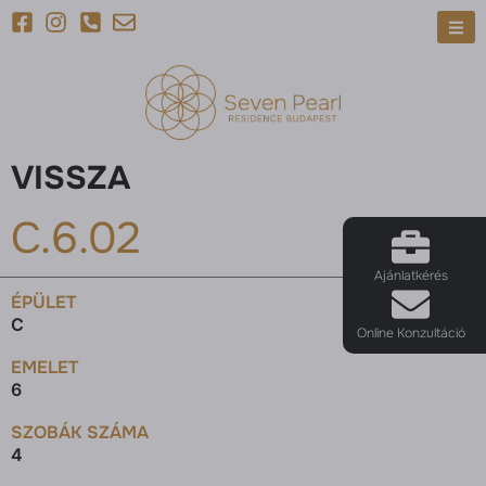
VISSZA
C.6.02
Ajánlatkérés
ÉPÜLET
C
Online Konzultáció
EMELET
6
SZOBÁK SZÁMA
4