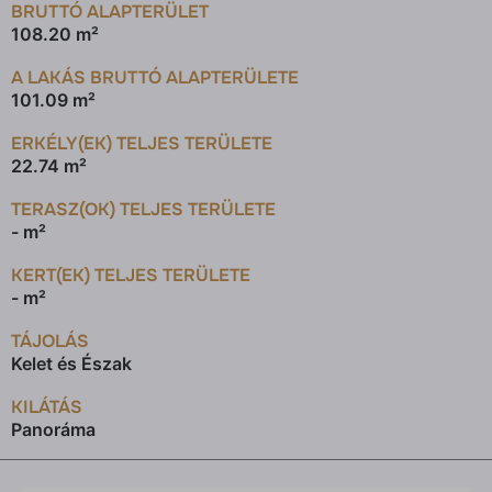
BRUTTÓ ALAPTERÜLET
108.20 m²
A LAKÁS BRUTTÓ ALAPTERÜLETE
101.09 m²
ERKÉLY(EK) TELJES TERÜLETE
22.74 m²
TERASZ(OK) TELJES TERÜLETE
- m²
KERT(EK) TELJES TERÜLETE
- m²
TÁJOLÁS
Kelet és Észak
KILÁTÁS
Panoráma