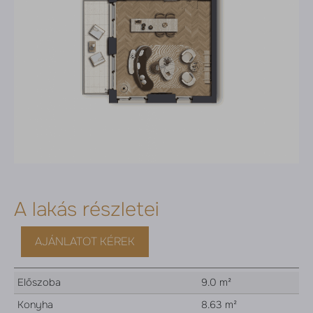
A lakás részletei
AJÁNLATOT KÉREK
Előszoba
9.0 m²
Konyha
8.63 m²