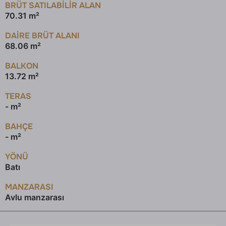
BRÜT SATILABILIR ALAN
70.31 m²
DAİRE BRÜT ALANI
68.06 m²
BALKON
13.72 m²
TERAS
- m²
BAHÇE
- m²
YÖNÜ
Batı
MANZARASI
Avlu manzarası