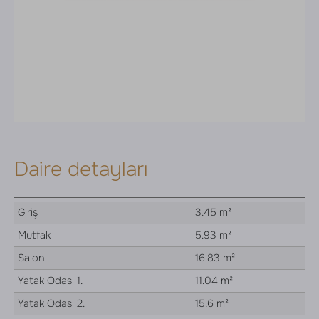
Daire detayları
Giriş
3.45 m²
Mutfak
5.93 m²
Salon
16.83 m²
Yatak Odası 1.
11.04 m²
Yatak Odası 2.
15.6 m²