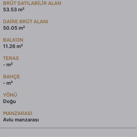
BRÜT SATILABILIR ALAN
53.53 m²
DAİRE BRÜT ALANI
50.05 m²
BALKON
11.26 m²
TERAS
- m²
BAHÇE
- m²
YÖNÜ
Doğu
MANZARASI
Avlu manzarası