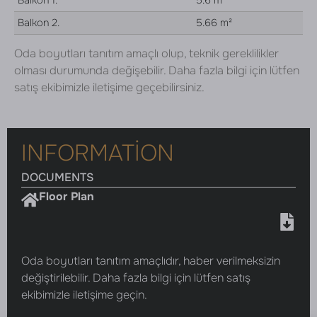
Balkon 1.
5.6 m²
Balkon 2.
5.66 m²
Oda boyutları tanıtım amaçlı olup, teknik gereklilikler
olması durumunda değişebilir. Daha fazla bilgi için lütfen
satış ekibimizle iletişime geçebilirsiniz.
INFORMATION
DOCUMENTS
Floor Plan
Oda boyutları tanıtım amaçlıdır, haber verilmeksizin
değiştirilebilir. Daha fazla bilgi için lütfen satış
ekibimizle iletişime geçin.