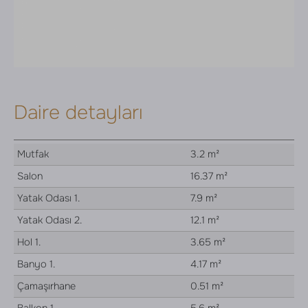
Daire detayları
Mutfak
3.2 m²
Salon
16.37 m²
Yatak Odası 1.
7.9 m²
Yatak Odası 2.
12.1 m²
Hol 1.
3.65 m²
Banyo 1.
4.17 m²
Çamaşırhane
0.51 m²