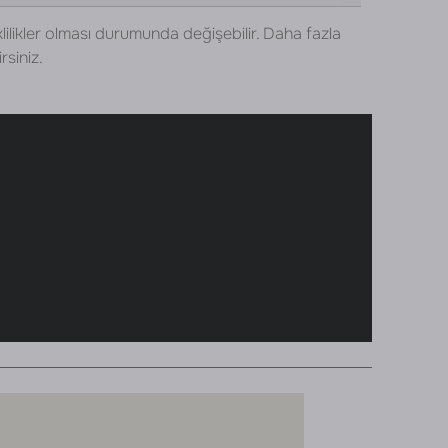
lilikler olması durumunda değişebilir. Daha fazla
rsiniz.