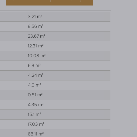
3.21 m²
8.56 m²
23.67 m²
12.31 m²
10.08 m²
6.8 m²
4.24 m²
4.0 m²
0.51 m²
4.35 m²
15.1 m²
17.03 m²
68.11 m²