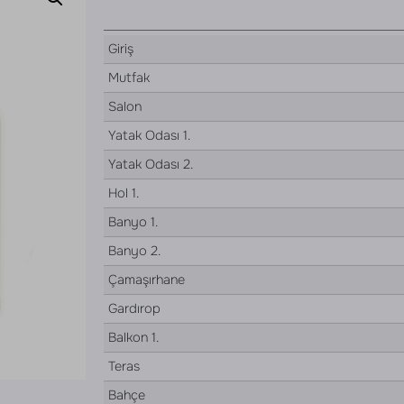
Giriş
Mutfak
Salon
Yatak Odası 1.
Yatak Odası 2.
Hol 1.
Banyo 1.
Banyo 2.
Çamaşırhane
Gardırop
Balkon 1.
Teras
Bahçe