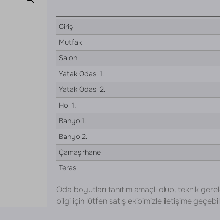
Giriş
Mutfak
Salon
Yatak Odası 1.
Yatak Odası 2.
Hol 1.
Banyo 1.
Banyo 2.
Çamaşırhane
Teras
Oda boyutları tanıtım amaçlı olup, teknik gerek
bilgi için lütfen satış ekibimizle iletişime geçebili